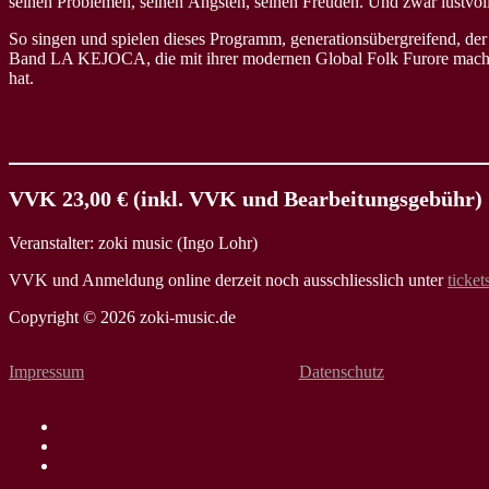
seinen Problemen, seinen Ängsten, seinen Freuden. Und zwar lustvol
So singen und spielen dieses Programm, generationsübergreifend,
Band LA KEJOCA, die mit ihrer modernen Global Folk Furore macht 
hat.
VVK 23,00 € (inkl. VVK und Bearbeitungsgebühr
Veranstalter: zoki music (Ingo Lohr)
VVK und Anmeldung online derzeit noch ausschliesslich unter
ticke
Copyright © 2026 zoki-music.de
Impressum
Datenschutz