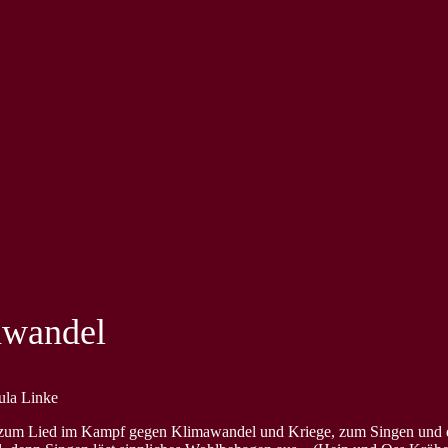
awandel
ula Linke
 Lied im Kampf gegen Klimawandel und Kriege, zum Singen und damit