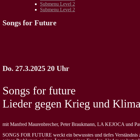
Submenu Level 2
Submenu Level 2
Songs for Future
Do. 27.3.2025 20 Uhr
Songs for future
Lieder gegen Krieg und Klim
mit Manfred Maurenbrecher, Peter Braukmann, LA KEJOCA und Pa
SONGS FOR FUTURE weckt ein bewusstes und tiefes Verständnis zum