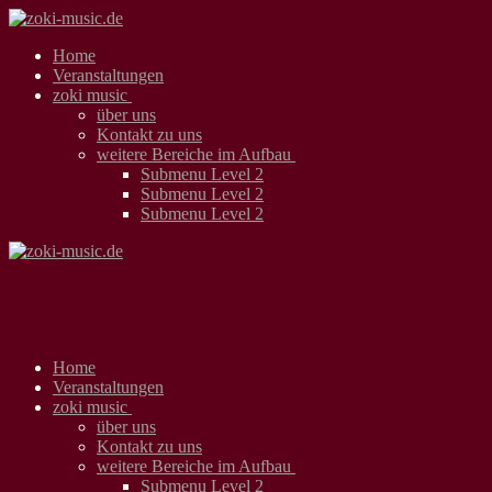
Zum
Menü
Schließen
Inhalt
Home
springen
Veranstaltungen
zoki music
über uns
Kontakt zu uns
weitere Bereiche im Aufbau
Submenu Level 2
Submenu Level 2
Submenu Level 2
Home
Veranstaltungen
zoki music
über uns
Kontakt zu uns
weitere Bereiche im Aufbau
Submenu Level 2